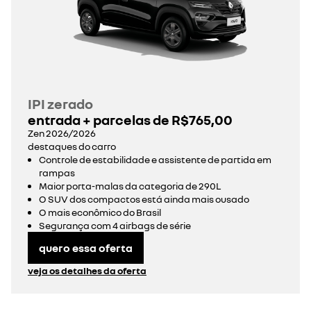
IPI zerado
entrada + parcelas de R$765,00
Zen 2026/2026
destaques do carro
Controle de estabilidade e assistente de partida em
rampas
Maior porta-malas da categoria de 290L
O SUV dos compactos está ainda mais ousado
O mais econômico do Brasil
Segurança com 4 airbags de série
quero essa oferta
veja os detalhes da oferta