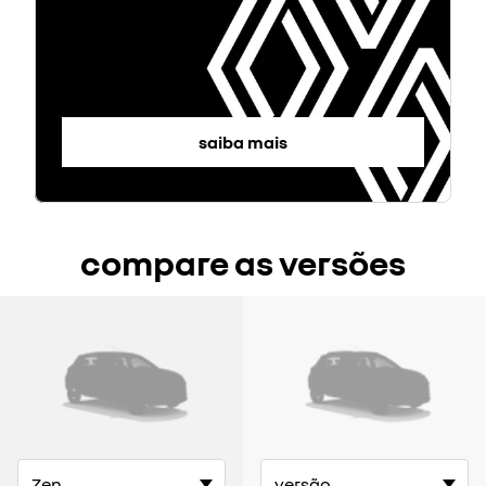
saiba mais
compare as versões