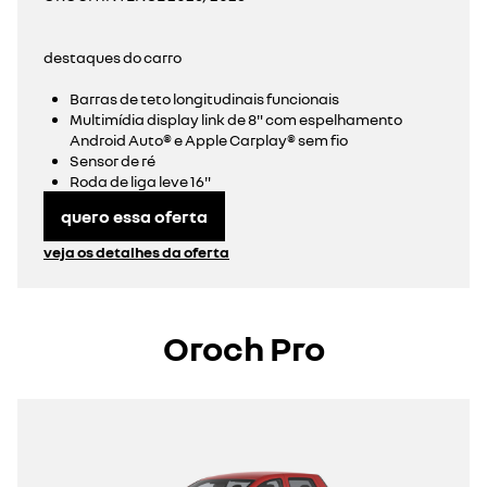
destaques do carro
Barras de teto longitudinais funcionais
Multimídia display link de 8" com espelhamento
Android Auto® e Apple Carplay® sem fio
Sensor de ré
Roda de liga leve 16"
quero essa oferta
veja os detalhes da oferta
Oroch Pro