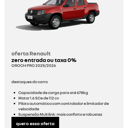
oferta Renault
zero entrada ou taxa 0%
OROCH PRO 2025/2026
destaques do carro
Capacidade de carga para até 678kg
Motor 1.6 SCe de 112 cv
Piloto automático com controlador e limitador de
velocidade
Suspensão Multilink: mais conforto e robustez
quero essa oferta