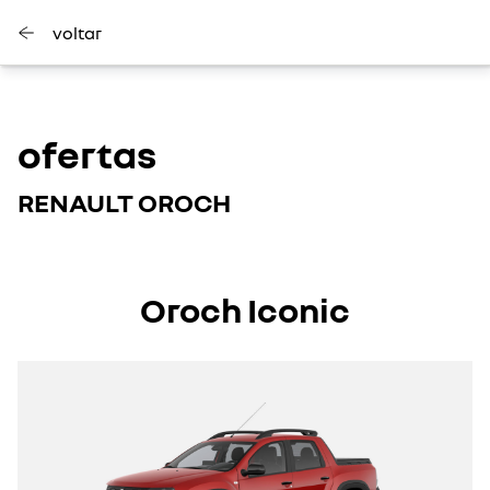
voltar
ofertas
RENAULT OROCH
Oroch Iconic