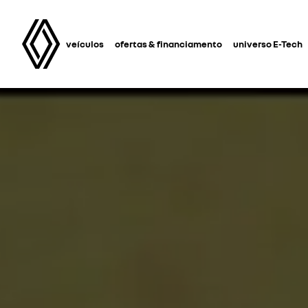
veículos
ofertas & financiamento
universo E-Tech