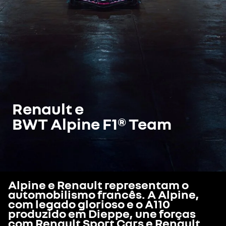
Renault e
BWT Alpine F1® Team
Alpine e Renault representam o
automobilismo francês. A Alpine,
com legado glorioso e o A110
produzido em Dieppe, une forças
com Renault Sport Cars e Renault