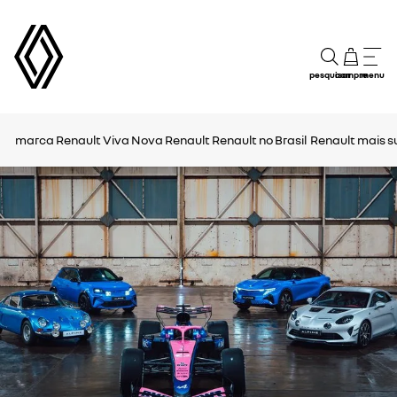
pesquisar
compre
menu
marca Renault
Viva Nova Renault
Renault no Brasil
Renault mais s