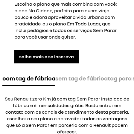
Escolha o plano que mais combina com você:
plano Na Cidade, perfeito para quem viaja
pouco e adora aproveitar a vida urbana com
praticidade, ou o plano Em Todo Lugar, que
inclui pedágios e todos os serviços Sem Parar
para você usar onde quiser.
saiba mais e se inscreva
com tag de fábrica
sem tag de fábrica
tag para
Seu Renault zero Km já com tag Sem Parar instalada de
fábrica e 6 mensalidades grátis. Basta entrar em
contato com os canais de atendimento desta parceria,
escolher o seu plano e aproveitar todas as vantagens
que só a Sem Parar em parceria com a Renault podem
oferecer.