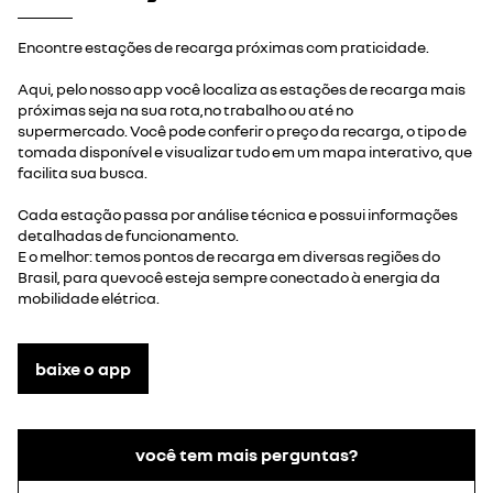
Encontre estações de recarga próximas com praticidade.
Aqui, pelo nosso app você localiza as estações de recarga mais
próximas seja na sua rota,no trabalho ou até no
supermercado. Você pode conferir o preço da recarga, o tipo de
tomada disponível e visualizar tudo em um mapa interativo, que
facilita sua busca.
Cada estação passa por análise técnica e possui informações
detalhadas de funcionamento.
E o melhor: temos pontos de recarga em diversas regiões do
Brasil, para quevocê esteja sempre conectado à energia da
mobilidade elétrica.
baixe o app
você tem mais perguntas?