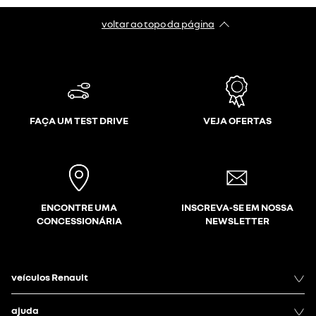
voltar ao topo da página
FAÇA UM TEST DRIVE
VEJA OFERTAS
ENCONTRE UMA
INSCREVA-SE EM NOSSA
CONCESSIONÁRIA
NEWSLETTER
veículos Renault
ajuda