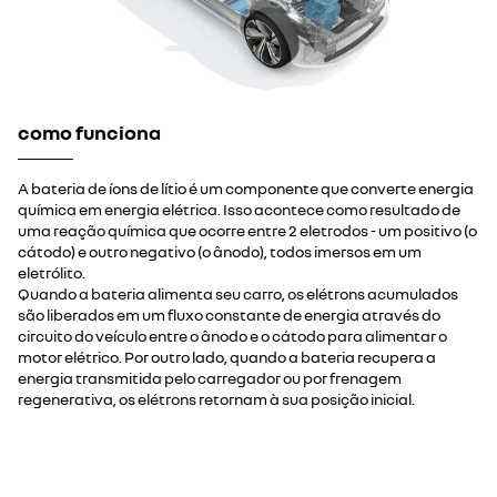
como funciona
A bateria de íons de lítio é um componente que converte energia
química em energia elétrica. Isso acontece como resultado de
uma reação química que ocorre entre 2 eletrodos - um positivo (o
cátodo) e outro negativo (o ânodo), todos imersos em um
eletrólito.
Quando a bateria alimenta seu carro, os elétrons acumulados
são liberados em um fluxo constante de energia através do
circuito do veículo entre o ânodo e o cátodo para alimentar o
motor elétrico. Por outro lado, quando a bateria recupera a
energia transmitida pelo carregador ou por frenagem
regenerativa, os elétrons retornam à sua posição inicial.