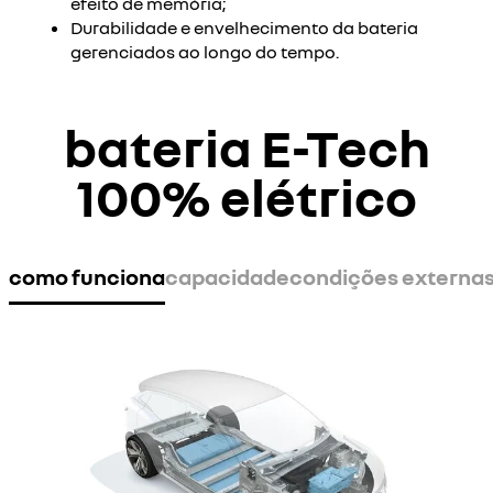
efeito de memória;
Durabilidade e envelhecimento da bateria
gerenciados ao longo do tempo.
bateria
E-Tech
100% elétrico
como funciona
capacidade
condições externa