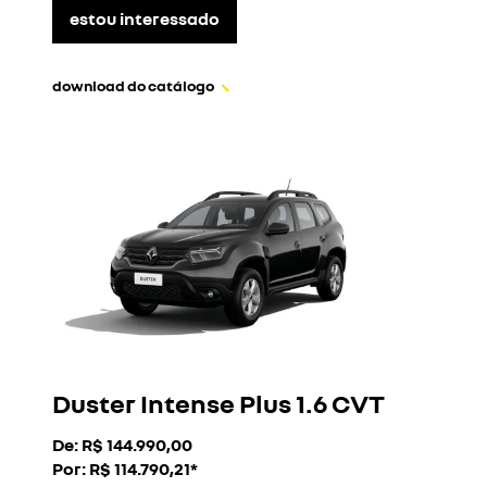
estou interessado
download do catálogo
Duster Intense Plus 1.6 CVT
De: R$ 144.990,00
Por: R$ 114.790,21*