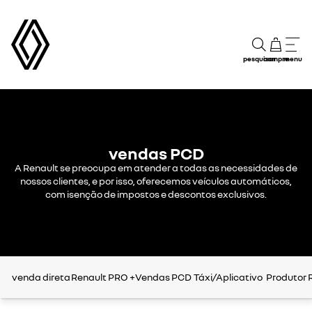
pesquisar
compre
menu
vendas PCD
A Renault se preocupa em atender a todas as necessidades de
nossos clientes, e por isso, oferecemos veículos automáticos,
com isenção de impostos e descontos exclusivos.​
venda direta
Renault PRO +
Vendas PCD
Táxi/Aplicativo
Produtor 