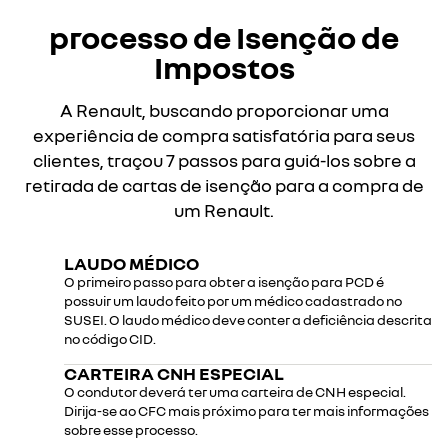
processo de Isenção de
Impostos
A Renault, buscando proporcionar uma
experiência de compra satisfatória para seus
clientes, traçou 7 passos para guiá-los sobre a
retirada de cartas de isenção para a compra de
um Renault.
LAUDO MÉDICO
O primeiro passo para obter a isenção para PCD é
possuir um laudo feito por um médico cadastrado no
SUSEI. O laudo médico deve conter a deficiência descrita
no código CID.
CARTEIRA CNH ESPECIAL
O condutor deverá ter uma carteira de CNH especial.
Dirija-se ao CFC mais próximo para ter mais informações
sobre esse processo.