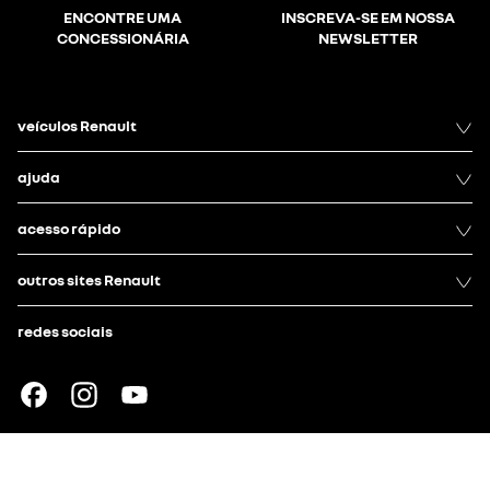
ENCONTRE UMA
INSCREVA-SE EM NOSSA
CONCESSIONÁRIA
NEWSLETTER
veículos Renault
ajuda
acesso rápido
outros sites Renault
redes sociais