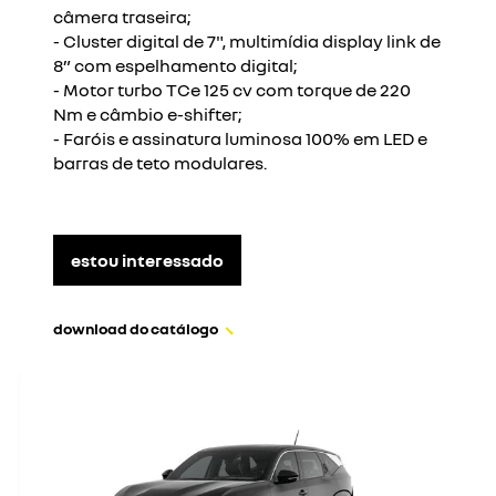
câmera traseira;
- Cluster digital de 7", multimídia display link de
8” com espelhamento digital;
- Motor turbo TCe 125 cv com torque de 220
Nm e câmbio e-shifter;
- Faróis e assinatura luminosa 100% em LED e
barras de teto modulares.
estou interessado
download do catálogo