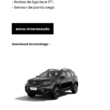
- Rodas de liga leve 17";
- Sensor de ponto cego.
estou interessado
download do catálogo