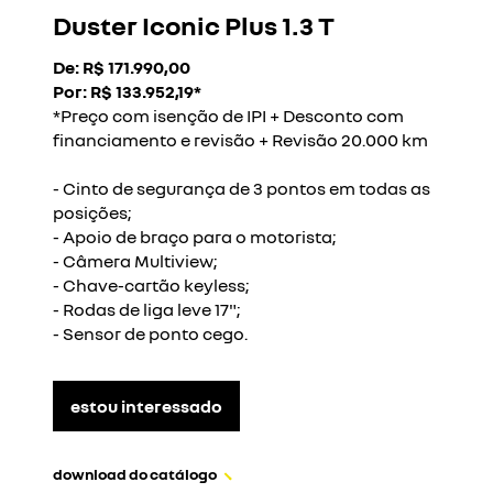
Duster Iconic Plus 1.3 T
De: R$ 171.990,00
Por: R$ 133.952,19*
*Preço com isenção de IPI + Desconto com
financiamento e revisão + Revisão 20.000 km
- Cinto de segurança de 3 pontos em todas as
posições;
- Apoio de braço para o motorista;
- Câmera Multiview;
- Chave-cartão keyless;
- Rodas de liga leve 17";
- Sensor de ponto cego.
estou interessado
download do catálogo