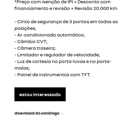
*Preço com isenção de IPI + Desconto com
financiamento e revisão + Revisão 20.000 km
- Cinto de segurança de 3 pontos em todas as
posições;
- Ar-condicionado automático;
- Câmbio CVT;
- Câmera traseira;
- Limitador e regulador de velocidade;
- Luz de cortesia no porta-luvas e no porta-
malas;
- Painel de instrumentos com TFT.
estou interessado
download do catálogo