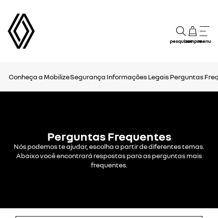
pesquisar
compre
menu
Conheça a Mobilize
Segurança
Informações Legais
Perguntas Fre
Perguntas Frequentes
Nós podemos te ajudar, escolha a partir de diferentes temas.
Abaixo você encontrará respostas para as perguntas mais
frequentes.