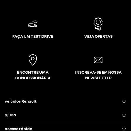
FAÇA UM TEST DRIVE
VEJA OFERTAS
ENCONTRE UMA
INSCREVA-SE EM NOSSA
CONCESSIONÁRIA
NEWSLETTER
veículos Renault
ajuda
acesso rápido