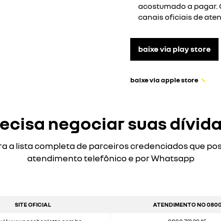
acostumado a pagar. 
canais oficiais de ate
baixe via play store
baixe via apple store
ecisa negociar suas dívid
ra a lista completa de parceiros credenciados que p
atendimento telefônico e por Whatsapp
SITE OFICIAL
ATENDIMENTO NO 080