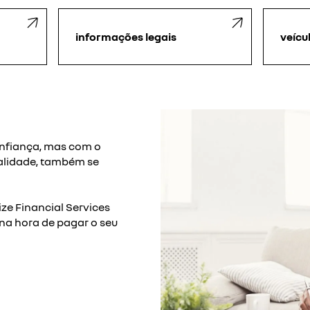
informações legais
veícu
onfiança, mas com o
lidade, também se
ze Financial Services
na hora de pagar o seu