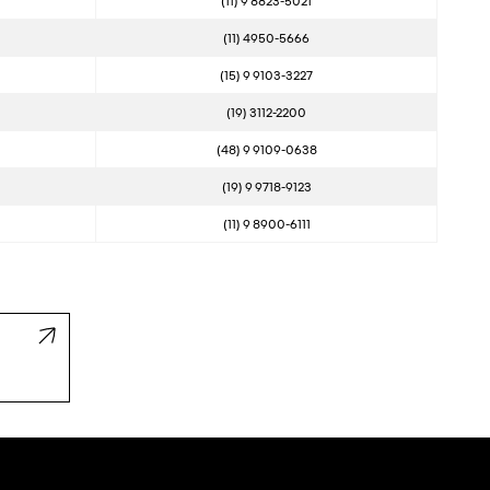
(11) 9 8823-5021
(11) 4950-5666
(15) 9 9103-3227
(19) 3112-2200
(48) 9 9109-0638
(19) 9 9718-9123
(11) 9 8900-6111