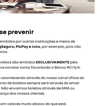
se prevenir
mitidos por outras instituições e meios de
Seguro, PicPay e Juno
, por exemplo, pois não
iros.
boletos são emitidos
EXCLUSIVAMENTE
pelo
ve constar como favorecido o Banco RCI S/A.
acontecendo através do nosso canal oficia do
to de boletos sempre será através do email
. Não enviamos boletos através de SMS ou
nça dos nossos clientes.
com valores muito abaixo do que está