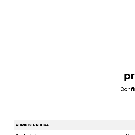
pr
Confi
ADMINISTRADORA