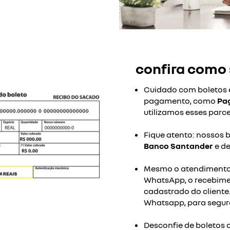
confira como 
Cuidado com boletos e
pagamento, como
Pag
utilizamos esses parce
Fique atento: nossos 
Banco Santander
e de
Mesmo o atendimento 
WhatsApp, o recebimen
cadastrado do cliente
Whatsapp, para segura
Desconfie de boletos 