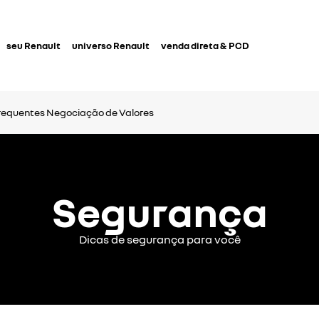
seu Renault
universo Renault
venda direta & PCD
requentes
Negociação de Valores
Segurança
Dicas de segurança para você