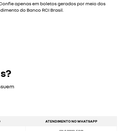
Confie apenas em boletos gerados por meio dos
ndimento do Banco RCI Brasil.
as?
ossuem
0
ATENDIMENTO NO WHATSAPP