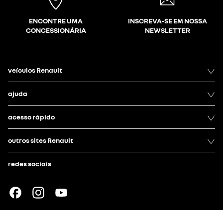
ENCONTRE UMA
INSCREVA-SE EM NOSSA
CONCESSIONÁRIA
NEWSLETTER
veículos Renault
ajuda
acesso rápido
outros sites Renault
redes sociais