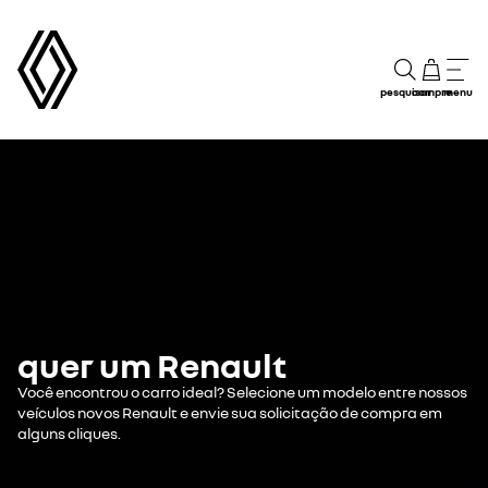
pesquisar
compre
menu
quer um Renault
Você encontrou o carro ideal? Selecione um modelo entre nossos
veículos novos Renault e envie sua solicitação de compra em
alguns cliques.