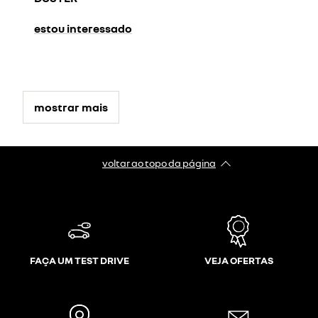
estou interessado
mostrar mais
voltar ao topo da página
FAÇA UM TEST DRIVE
VEJA OFERTAS