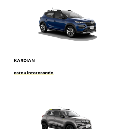
KARDIAN
estou interessado