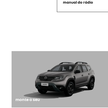
manual do rádio
monte o seu