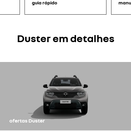
guia rápido
manua
Duster em detalhes
ofertas Duster