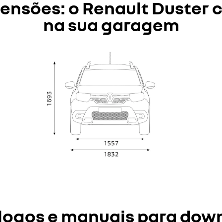
ensões: o Renault Duster 
na sua garagem
logos e manuais para dow