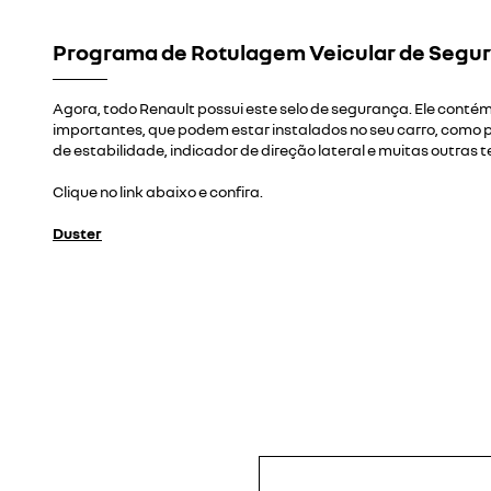
Programa de Rotulagem Veicular de Segu
Agora, todo Renault possui este selo de segurança. Ele contém
importantes, que podem estar instalados no seu carro, como 
de estabilidade, indicador de direção lateral e muitas outras 
Clique no link abaixo e confira.
Duster