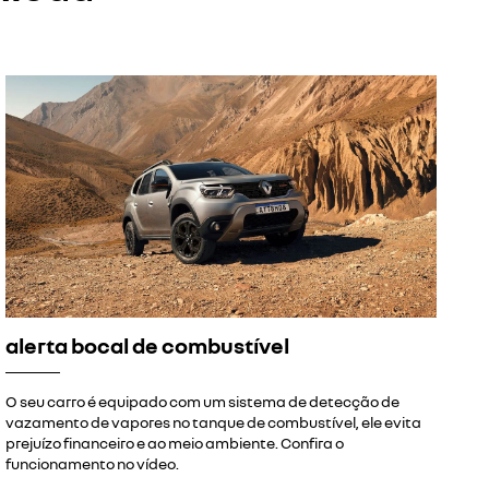
alerta bocal de combustível
O seu carro é equipado com um sistema de detecção de
vazamento de vapores no tanque de combustível, ele evita
prejuízo financeiro e ao meio ambiente. Confira o
funcionamento no vídeo.